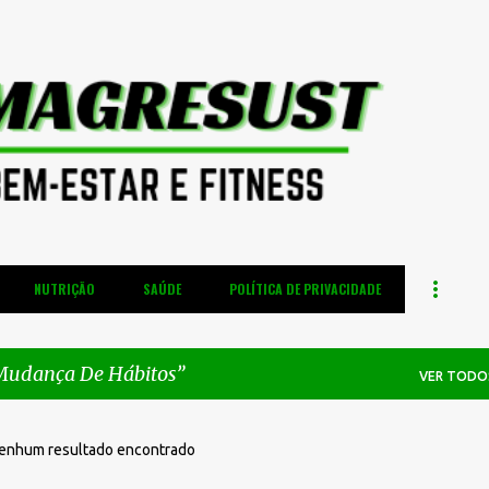
Pular para o conteúdo principal
NUTRIÇÃO
SAÚDE
POLÍTICA DE PRIVACIDADE
udança De Hábitos
VER TODO
enhum resultado encontrado