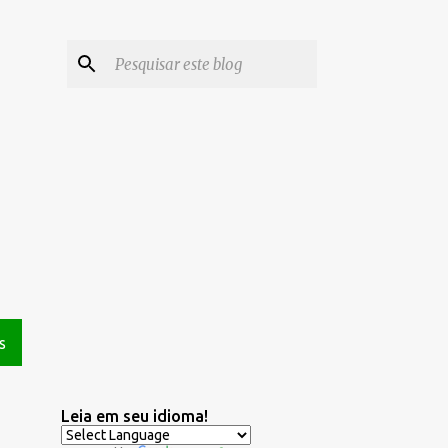
S
Leia em seu idioma!