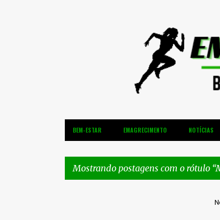
BEM-ESTAR
EMAGRECIMENTO
NOTÍCIAS
Mostrando postagens com o rótulo
M
P
N
o