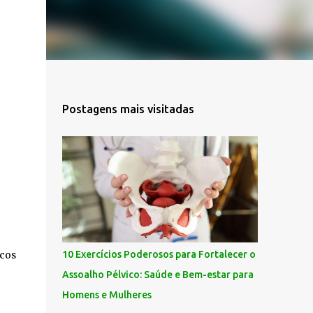
Postagens mais visitadas
icos
10 Exercícios Poderosos para Fortalecer o
Assoalho Pélvico: Saúde e Bem-estar para
Homens e Mulheres