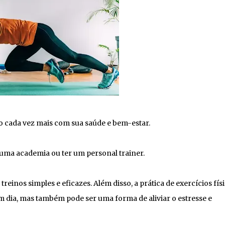
o cada vez mais com sua saúde e bem-estar.
uma academia ou ter um personal trainer.
treinos simples e eficazes. Além disso, a prática de exercícios fís
em dia, mas também pode ser uma forma de aliviar o estresse e