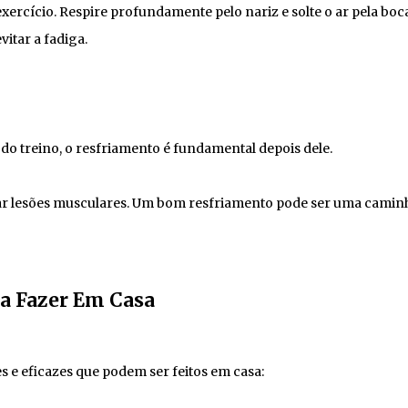
xercício. Respire profundamente pelo nariz e solte o ar pela boca
itar a fadiga.
o treino, o resfriamento é fundamental depois dele.
vitar lesões musculares. Um bom resfriamento pode ser uma cami
ra Fazer Em Casa
s e eficazes que podem ser feitos em casa: