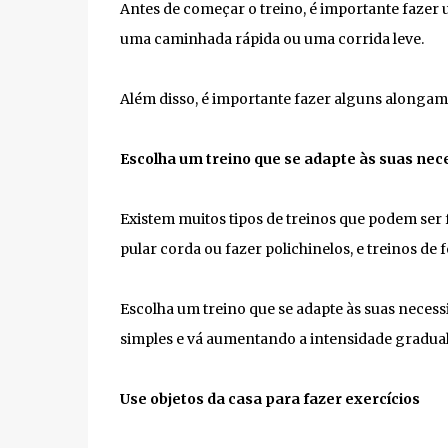
Antes de começar o treino, é importante fazer
uma caminhada rápida ou uma corrida leve.
Além disso, é importante fazer alguns alongame
Escolha um treino que se adapte às suas nec
Existem muitos tipos de treinos que podem ser 
pular corda ou fazer polichinelos, e treinos d
Escolha um treino que se adapte às suas necessi
simples e vá aumentando a intensidade gradua
Use objetos da casa para fazer exercícios