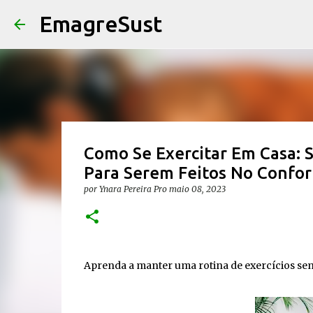
EmagreSust
Como Se Exercitar Em Casa: S
Para Serem Feitos No Confor
por
Ynara Pereira Pro
maio 08, 2023
Aprenda a manter uma rotina de exercícios sem s