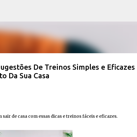
Pular para o conteúdo principal
ugestões De Treinos Simples e Eficazes
to Da Sua Casa
air de casa com essas dicas e treinos fáceis e eficazes.