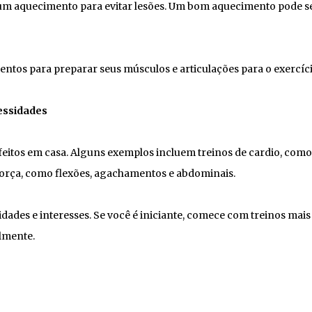
 um aquecimento para evitar lesões. Um bom aquecimento pode s
ntos para preparar seus músculos e articulações para o exercíci
essidades
feitos em casa. Alguns exemplos incluem treinos de cardio, como
e força, como flexões, agachamentos e abdominais.
dades e interesses. Se você é iniciante, comece com treinos mais
lmente.