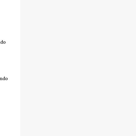
ndo
ando