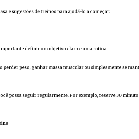
asa e sugestões de treinos para ajudá-lo a começar:
importante definir um objetivo claro e uma rotina.
o perder peso, ganhar massa muscular ou simplesmente se man
 você possa seguir regularmente.
Por exemplo, reserve 30 minuto
eino