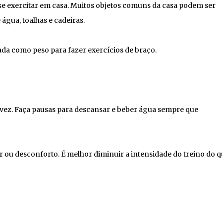
se exercitar em casa. Muitos objetos comuns da casa podem ser
água, toalhas e cadeiras.
da como peso para fazer exercícios de braço.
 vez. Faça pausas para descansar e beber água sempre que
or ou desconforto. É melhor diminuir a intensidade do treino do q