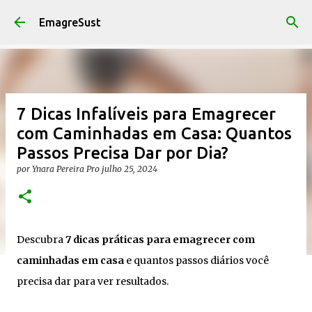
Pular para o conteúdo principal
EmagreSust
7 Dicas Infalíveis para Emagrecer
com Caminhadas em Casa: Quantos
Passos Precisa Dar por Dia?
por
Ynara Pereira Pro
julho 25, 2024
Descubra
7 dicas práticas para emagrecer com
caminhadas em casa
e quantos passos diários você
precisa dar para ver resultados.