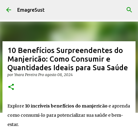
Pular para o conteúdo principal
EmagreSust
10 Benefícios Surpreendentes do
Manjericão: Como Consumir e
Quantidades Ideais para Sua Saúde
por
Ynara Pereira Pro
agosto 08, 2024
Explore
10 incríveis benefícios do manjericão
e aprenda
como consumi-lo para potencializar sua saúde e bem-
estar.