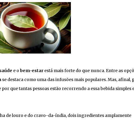
saúde
e o
bem-estar
está mais forte do que nunca. Entre as opç
a
se destaca como uma das infusões mais populares. Mas, afinal,
 por que tantas pessoas estão recorrendo a essa bebida simples 
lha de louro e do cravo-da-índia, dois ingredientes amplamente