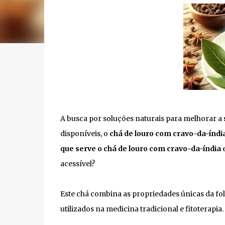
A busca por soluções naturais para melhorar a
disponíveis, o
chá de louro com cravo-da-índi
que serve o chá de louro com cravo-da-índia
e
acessível?
Este chá combina as propriedades únicas da fo
utilizados na medicina tradicional e fitoterapia.