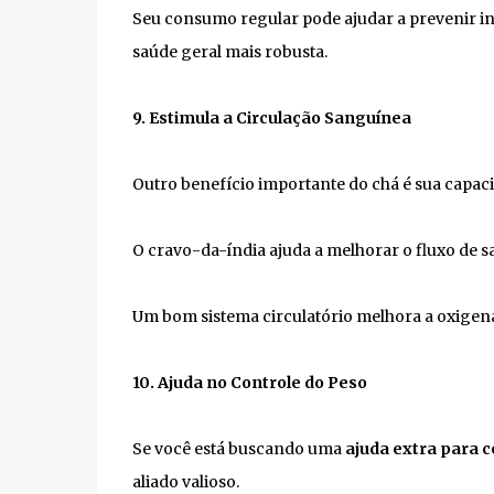
Seu consumo regular pode ajudar a prevenir in
saúde geral mais robusta.
9. Estimula a Circulação Sanguínea
Outro benefício importante do chá é sua capac
O cravo-da-índia ajuda a melhorar o fluxo de s
Um bom sistema circulatório melhora a oxigen
10. Ajuda no Controle do Peso
Se você está buscando uma
ajuda extra para c
aliado valioso.