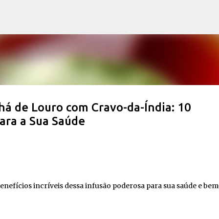
Pular para o conteúdo principal
há de Louro com Cravo-da-Índia: 10
ara a Sua Saúde
enefícios incríveis dessa infusão poderosa para sua saúde e bem