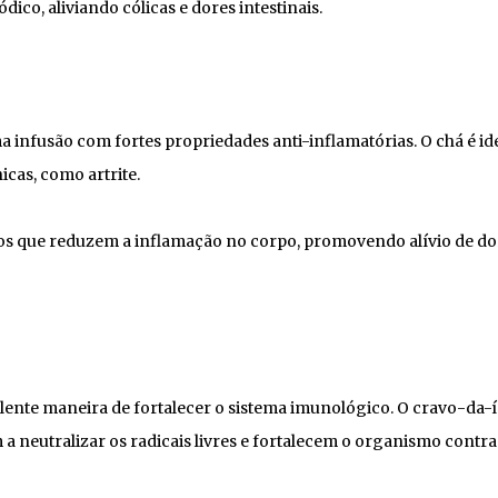
co, aliviando cólicas e dores intestinais.
 infusão com fortes propriedades anti-inflamatórias. O chá é id
cas, como artrite.
s que reduzem a inflamação no corpo, promovendo alívio de do
ente maneira de fortalecer o sistema imunológico. O cravo-da-
a neutralizar os radicais livres e fortalecem o organismo contra