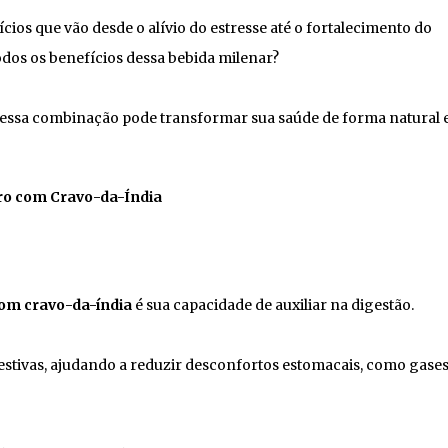
ios que vão desde o alívio do estresse até o fortalecimento do
odos os benefícios dessa bebida milenar?
essa combinação pode transformar sua saúde de forma natural 
ro com Cravo-da-Índia
com cravo-da-índia
é sua capacidade de auxiliar na digestão.
stivas, ajudando a reduzir desconfortos estomacais, como gases