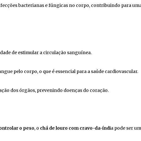
fecções bacterianas e fúngicas no corpo, contribuindo para um
idade de estimular a circulação sanguínea.
angue pelo corpo, o que é essencial para a saúde cardiovascular.
ação dos órgãos, prevenindo doenças do coração.
ontrolar o peso
, o
chá de louro com cravo-da-índi
a pode ser u