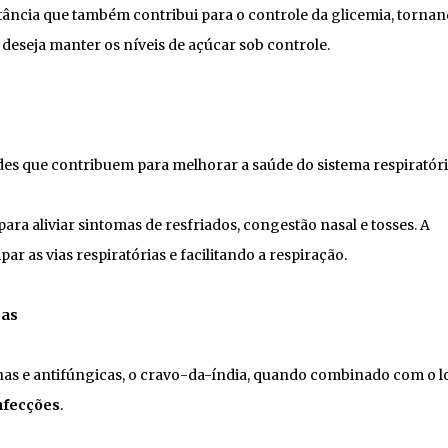
ância que também contribui para o controle da glicemia, tornan
deseja manter os níveis de açúcar sob controle.
es que contribuem para melhorar a saúde do sistema respiratóri
 para aliviar sintomas de resfriados, congestão nasal e tosses. A
r as vias respiratórias e facilitando a respiração.
cas
as e antifúngicas, o cravo-da-índia, quando combinado com o l
nfecções
.