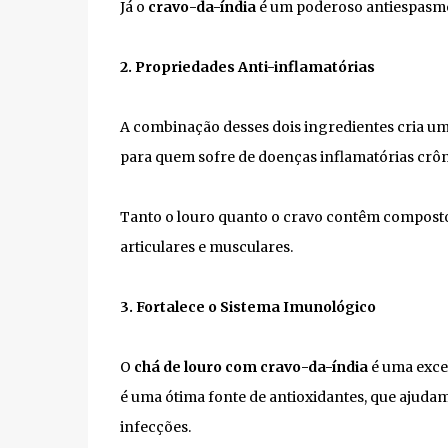
Já o
cravo-da-índia
é um poderoso antiespasmódi
2. Propriedades Anti-inflamatórias
A combinação desses dois ingredientes cria uma
para quem sofre de doenças inflamatórias crôni
Tanto o louro quanto o cravo contêm composto
articulares e musculares.
3. Fortalece o Sistema Imunológico
O
chá de louro com cravo-da-índia
é uma excel
é uma ótima fonte de antioxidantes, que ajudam 
infecções.