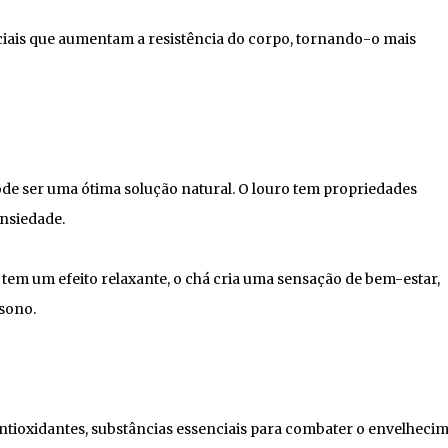
nciais que aumentam a resistência do corpo, tornando-o mais
pode ser uma ótima solução natural. O louro tem propriedades
ansiedade.
em um efeito relaxante, o chá cria uma sensação de bem-estar,
sono.
ntioxidantes, substâncias essenciais para combater o envelheci