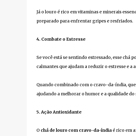
Já o louro é rico em vitaminas e minerais esse
preparado para enfrentar gripes e resfriados.
4. Combate o Estresse
Se você está se sentindo estressado, esse chá 
calmantes que ajudam a reduzir o estresse e a 
Quando combinado com o cravo-da-índia, que t
ajudando a melhorar o humor e a qualidade do 
5. Ação Antioxidante
O
chá de louro com cravo-da-índia
é rico em a