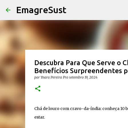
EmagreSust
Descubra Para Que Serve o C
Benefícios Surpreendentes p
por
Ynara Pereira Pro
setembro 19, 2024
Chá de louro com cravo-da-índia: conheça 10 b
estar.