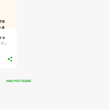
r o
 Para
MAIS POSTAGENS