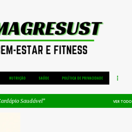
Pular para o conteúdo principal
NUTRIÇÃO
SAÚDE
POLÍTICA DE PRIVACIDADE
ardápio Saudável
VER TODO
+
7