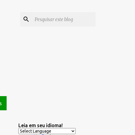
S
Leia em seu idioma!