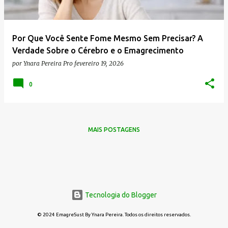
g
e
n
Por Que Você Sente Fome Mesmo Sem Precisar? A
s
Verdade Sobre o Cérebro e o Emagrecimento
por
Ynara Pereira Pro
fevereiro 19, 2026
0
MAIS POSTAGENS
Tecnologia do Blogger
© 2024 EmagreSust By Ynara Pereira. Todos os direitos reservados.