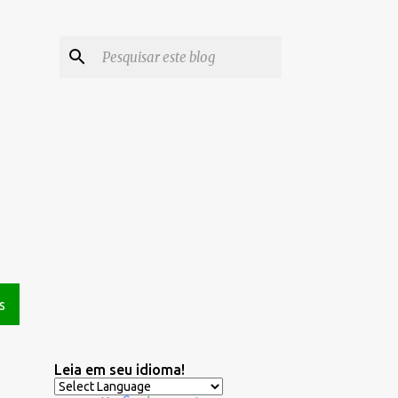
S
Leia em seu idioma!