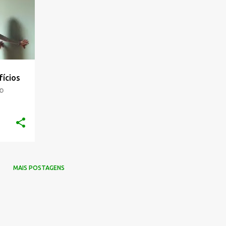
fícios
o
MAIS POSTAGENS