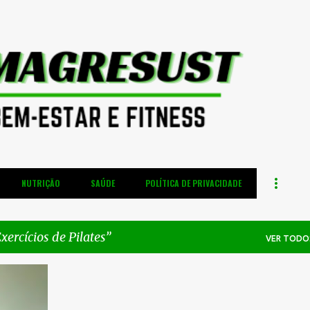
Pular para o conteúdo principal
NUTRIÇÃO
SAÚDE
POLÍTICA DE PRIVACIDADE
xercícios de Pilates
VER TODO
+
5