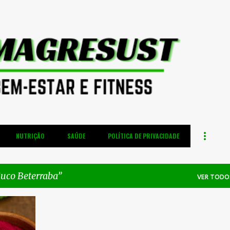
Pular para o conteúdo principal
NUTRIÇÃO
SAÚDE
POLÍTICA DE PRIVACIDADE
uco Beterraba
VER TODO
+
8