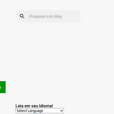
S
Leia em seu idioma!