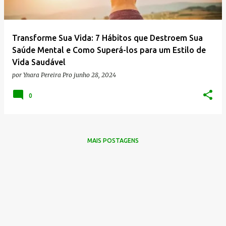
g
e
n
Transforme Sua Vida: 7 Hábitos que Destroem Sua
s
Saúde Mental e Como Superá-los para um Estilo de
Vida Saudável
por
Ynara Pereira Pro
junho 28, 2024
0
MAIS POSTAGENS