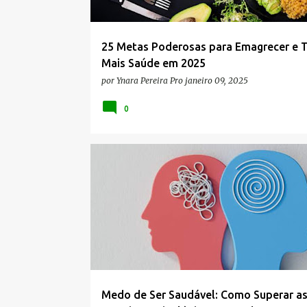
25 Metas Poderosas para Emagrecer e T
Mais Saúde em 2025
por
Ynara Pereira Pro
janeiro 09, 2025
0
AUTOSSABOTAGEM
BARREIRAS PSICOLÓGICAS
Medo de Ser Saudável: Como Superar a