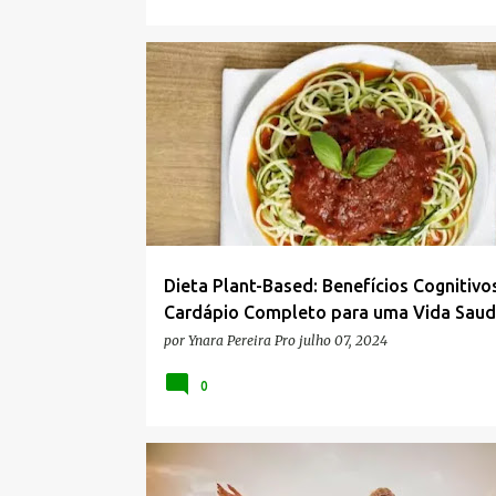
ALIMENTOS DE ORIGEM VEGETAL
Dieta Plant-Based: Benefícios Cognitivo
Cardápio Completo para uma Vida Saud
por
Ynara Pereira Pro
julho 07, 2024
0
DESENVOLVIMENTO PESSOAL