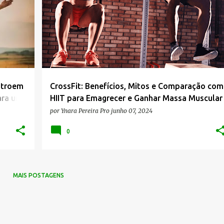
stroem
CrossFit: Benefícios, Mitos e Comparação com
ara um
HIIT para Emagrecer e Ganhar Massa Muscular
por
Ynara Pereira Pro
junho 07, 2024
0
MAIS POSTAGENS