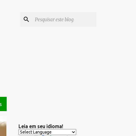
S
Leia em seu idioma!